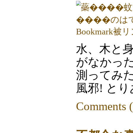
水、木と
がなかっ
測ってみた
風邪! と
Comments (