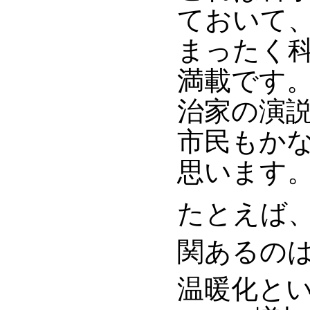
ておいて
まったく
満載です
治家の演
市民もか
思います
たとえば、
関あるのは
温暖化と