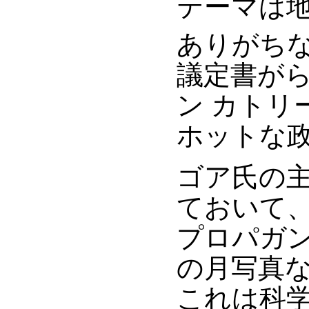
テーマは地
ありがち
議定書がら
ン カトリ
ホットな
ゴア氏の
ておいて
プロパガ
の月写真
これは科