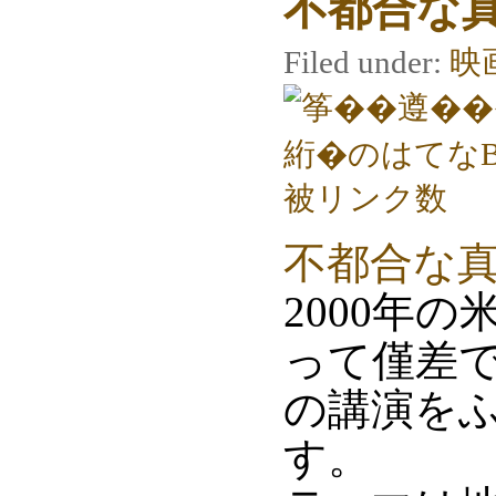
不都合な
Filed under:
映
不都合な
2000年
って僅差
の講演を
す。