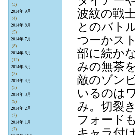
ダイアー
(3)
波紋の戦
2014年 9月
(4)
とのバト
2014年 8月
(5)
つーかス
2014年 7月
(8)
部に続かな
2014年 6月
(12)
みの無茶
2014年 5月
(3)
敵のゾン
2014年 4月
(5)
いるのはワ
2014年 3月
(9)
み。切裂
2014年 2月
フォード
(7)
2014年 1月
キャラ付
(7)