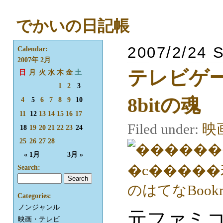
でかいの日記帳
2007/2/24 
Calendar:
2007年 2月
テレビゲー
日
月
火
水
木
金
土
1
2
3
8bitの魂
4
5
6
7
8
9
10
11
12
13
14
15
16
17
Filed under:
映
18
19
20
21
22
23
24
25
26
27
28
« 1月
3月 »
Search:
Categories:
ノンジャンル
元ファミ
映画・テレビ