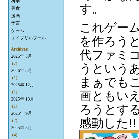
科学
す。
美食
漫画
予言
これゲー
ゲーム
を作ろう
エイプリルフール
Archives:
代ファミ
2026年 5月
(7)
うという
2026年 3月
まぁでも
(1)
2025年 12月
画ともい
(1)
2025年 10月
ろうとす
(1)
2025年 9月
感動した!!
(2)
2025年 8月
(4)