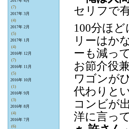
2017年 4月
セリフで
(7)
2017年 3月
(4)
100分ほ
2017年 2月
(5)
リーはか
2017年 1月
(4)
ーも減っ
2016年 12月
(7)
お節介役
2016年 11月
(5)
ワゴンが
2016年 10月
(1)
代わりと
2016年 9月
コンビが
(3)
2016年 8月
洋に言って
(4)
2016年 7月
(6)