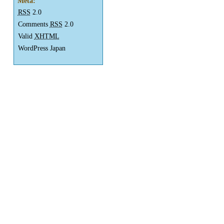
Meta:
RSS
2.0
Comments
RSS
2.0
Valid
XHTML
WordPress Japan