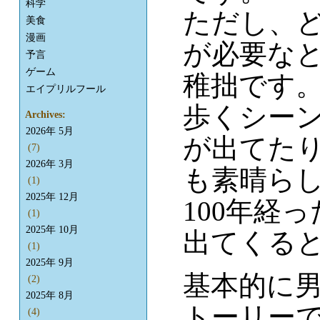
科学
ただし、
美食
漫画
が必要な
予言
ゲーム
稚拙です
エイプリルフール
歩くシー
Archives:
2026年 5月
が出てた
(7)
2026年 3月
も素晴ら
(1)
2025年 12月
100年経
(1)
2025年 10月
出てくる
(1)
2025年 9月
基本的に
(2)
2025年 8月
トーリー
(4)