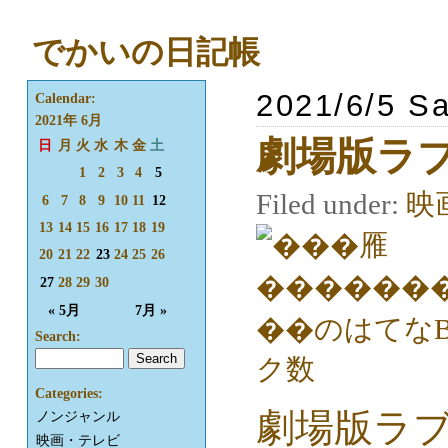
でかいの日記帳
2021/6/5 Sa
Calendar:
2021年 6月
劇場版ラ
日
月
火
水
木
金
土
1
2
3
4
5
Filed under:
映
6
7
8
9
10
11
12
13
14
15
16
17
18
19
20
21
22
23
24
25
26
27
28
29
30
« 5月
7月 »
Search:
Categories:
劇場版ラ
ノンジャンル
映画・テレビ