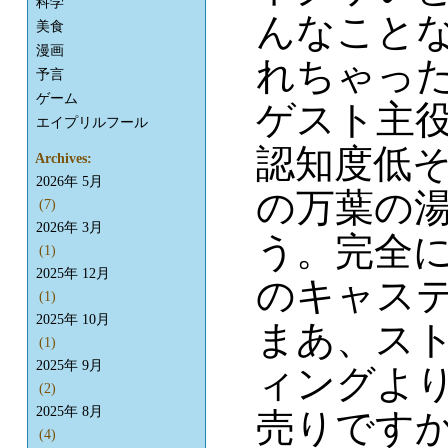
科学
んなこと
美食
漫画
れちゃった?
予言
ゲーム
ゲスト主
エイプリルフール
認知度低
Archives:
2026年 5月
の万葉の
(7)
2026年 3月
う。完全
(1)
2025年 12月
のキャステ
(1)
2025年 10月
まあ、ス
(1)
2025年 9月
ィングより、
(2)
2025年 8月
売りです
(4)