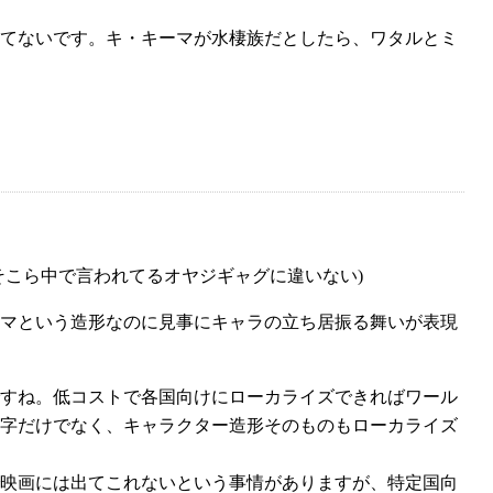
してないです。キ・キーマが水棲族だとしたら、ワタルとミ
そこら中で言われてるオヤジギャグに違いない)
クルマという造形なのに見事にキャラの立ち居振る舞いが表現
すね。低コストで各国向けにローカライズできればワール
字だけでなく、キャラクター造形そのものもローカライズ
映画には出てこれないという事情がありますが、特定国向