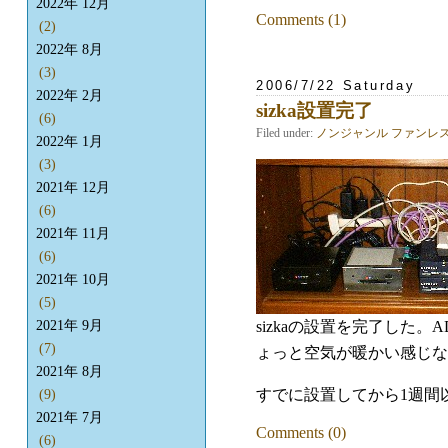
2022年 12月
Comments (1)
(2)
2022年 8月
(3)
2006/7/22 Saturday
2022年 2月
sizka設置完了
(6)
Filed under:
ノンジャンル
ファンレ
2022年 1月
(3)
2021年 12月
(6)
2021年 11月
(6)
2021年 10月
(5)
sizkaの設置を完了し
2021年 9月
(7)
ょっと空気が暖かい感じな
2021年 8月
すでに設置してから1週間
(9)
2021年 7月
Comments (0)
(6)