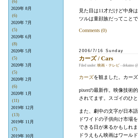
(6)
2020年 8月
見た目は11才だけど中身
(6)
ツルは童顔族だってことで
2020年 7月
(5)
Comments (0)
2020年 6月
(8)
2006/7/16 Sunday
2020年 5月
カーズ / Cars
(5)
2020年 3月
Filed under:
映画・テレビ
- dekaino 
(5)
カーズ
を観ました。カーズ
2020年 2月
(6)
pixerの最新作。映像
2020年 1月
されてます。スゴイのひと
(11)
2019年 12月
また、劇中の文字が日本語
(13)
ドワイドの子供向け市場を
2019年 11月
できる日が来るかもしれま
(7)
ドラえもん映画はワールド
2019年 10月