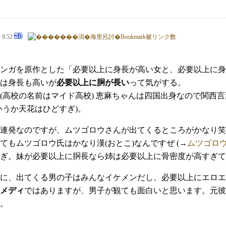
@ 8:52
ンガを原作とした「必要以上に身長が高い女と、必要以上に身
は身長も高いが
必要以上に胴が長い
って気がする。
(高校の名前はマイド高校) 恵麻ちゃんは四国出身なので関西
いうか天花はひどすぎ)。
連発なのですが、ムツゴロウさんが出てくるところがかなり笑
てもムツゴロウ氏はかなり漢(おとこ)なんですぜ (→
ムツゴロ
ぎ。妹が必要以上に胴長なら姉は必要以上に骨密度が高すぎて
に、出てくる男の子はみんなイケメンだし、必要以上にエロエ
メディ
ではありますが、男子が観ても面白いと思います。元彼
。