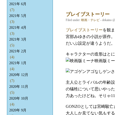
2021年 6月
(7)
ブレイブストーリー
2021年 5月
Filed under:
映画・テレビ
- dekaino 
(3)
2021年 4月
ブレイブストーリー
を観ま
(3)
宮部みゆきの小説が原作。
2021年 3月
だいぶ設定が違うようだ。
(5)
2021年 2月
キャラクターの造形はとに
(4)
映画版
2021年 1月
(4)
アゴなしゲンさ
2020年 12月
(7)
主人公とライバルの年齢設
2020年 11月
の犠牲について思いやった
(5)
力あったけどね。そりゃ1
2020年 10月
(4)
GONZOとしては宮崎駿
2020年 9月
大人しか見てない気もする