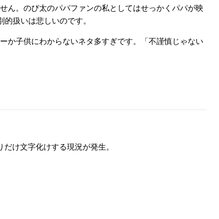
せん。のび太のパパファンの私としてはせっかくパパが映
別的扱いは悲しいのです。
ーか子供にわからないネタ多すぎです。「不謹慎じゃない
ssまわりだけ文字化けする現況が発生。