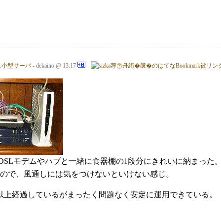
ス小型サーバ
- dekaino @ 13:17
た。ADSLモデムやハブと一緒に食器棚の1段分にきれいに納ま
ので、風通しには気をつけないといけない感じ。
以上経過しているがまったく問題なく安定に運用できている。