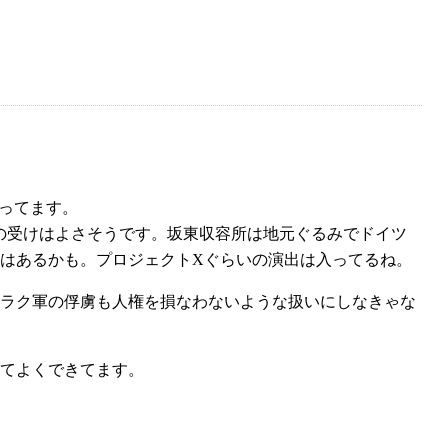
なってます。
代の受けはよさそうです。坂東収容所は地元ぐるみでドイツ
はあるかも。プロジェクトXぐらいの演出は入ってるね。
ラク軍の俘虜も人権を損なわないような扱いにしなきゃな
てよくできてます。