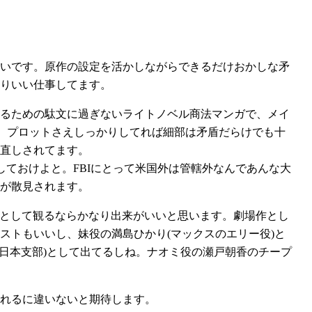
いです。原作の設定を活かしながらできるだけおかしな矛
りいい仕事してます。
るための駄文に過ぎないライトノベル商法マンガで、メイ
ず、プロットさえしっかりしてれば細部は矛盾だらけでも十
直しされてます。
にしておけよと。FBIにとって米国外は管轄外なんであんな大
が散見されます。
マとして観るならかなり出来がいいと思います。劇場作とし
ストもいいし、妹役の満島ひかり(マックスのエリー役)と
I日本支部)として出てるしね。ナオミ役の瀬戸朝香のチープ
れるに違いないと期待します。