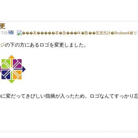
更
@ 7:11
ジ
の下の方にあるロゴを変更しました。
ずなのに変だってきびしい指摘が入ったため。ロゴなんてすっかり