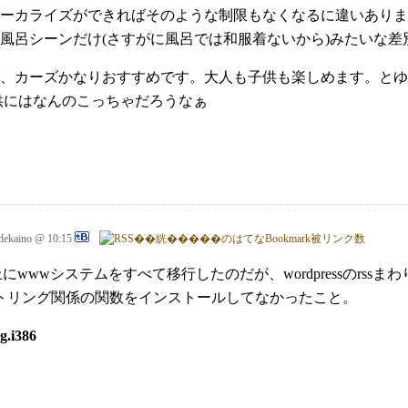
ーカライズができればそのような制限もなくなるに違いありま
風呂シーンだけ(さすがに風呂では和服着ないから)みたいな差
、カーズかなりおすすめです。大人も子供も楽しめます。とゆ
供にはなんのこっちゃだろうなぁ
dekaino @ 10:15
tOS上にwwwシステムをすべて移行したのだが、wordpressのr
ストリング関係の関数をインストールしてなかったこと。
g.i386