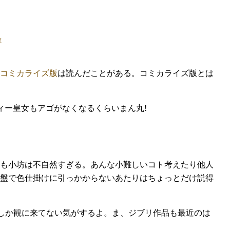
コミカライズ版
は読んだことがある。コミカライズ版とは
ィー皇女もアゴがなくなるくらいまん丸!
も小坊は不自然すぎる。あんな小難しいコト考えたり他人
盤で色仕掛けに引っかからないあたりはちょっとだけ説得
人しか観に来てない気がするよ。ま、ジブリ作品も最近のは