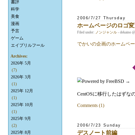
書評
科学
美食
2006/7/27 Thursday
漫画
ホームページのロゴ変
予言
Filed under:
ノンジャンル
- dekaino 
ゲーム
でかいの企画のホームペー
エイプリルフール
Archives:
2026年 5月
(7)
2026年 3月
→
(1)
2025年 12月
CentOSに移行したは
(1)
2025年 10月
Comments (1)
(1)
2025年 9月
2006/7/23 Sunday
(2)
デスノート前編
2025年 8月