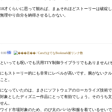
は18才くらいに思って観れば、まぁそれほどストーリーは破綻
無理やり自分を納得させるしかない。
@ 8:00
といっても呪いでも汎用TTY制御ライブラリでもありません(
技術的にもストーリー的にも非常にレベルが高いです。腕がない
こと。
になっていたのは、まさにソフトウェアのローカライズ技術で
対象としたディズニー作品にとって有効でしょう。そのうち文
せん。
ワイド市場対象のため、のび太のパパが和服を着ているせいで