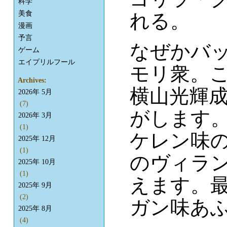
科学
美食
れる。
漫画
予言
なぜかバ
ゲーム
エイプリルフール
モリ衆。
Archives:
横山光輝
2026年 5月
(7)
がします
2026年 3月
(1)
ケレン味
2025年 12月
(1)
のヴィラ
2025年 10月
(1)
えます。
2025年 9月
(2)
ガン味あ
2025年 8月
(4)