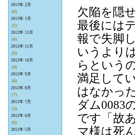
2013年 2月
欠陥を隠
(6)
2013年 1月
最後には
(5)
2012年 12月
報で失脚
(6)
2012年 11月
いうより
(6)
2012年 10月
らという
(8)
満足して
2012年 9月
(6)
はなかっ
2012年 8月
(7)
ダム008
2012年 7月
(5)
です「故
2012年 6月
(8)
マ様は死
2012年 5月