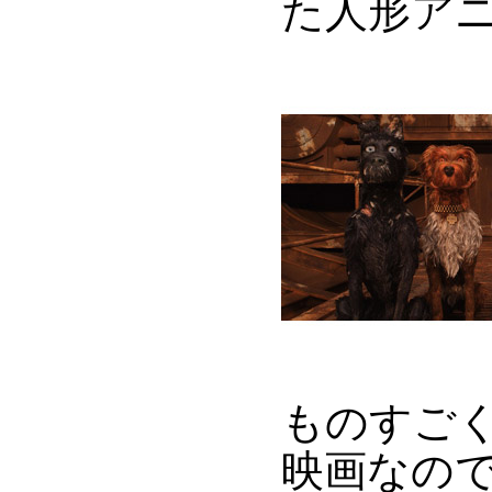
た人形ア
ものすご
映画なの