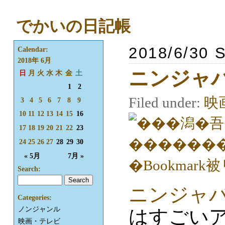
でかいの日記帳
2018/6/30 
Calendar:
2018年 6月
ニンジャ
日
月
火
水
木
金
土
1
2
Filed under:
映
3
4
5
6
7
8
9
10
11
12
13
14
15
16
17
18
19
20
21
22
23
24
25
26
27
28
29
30
« 5月
7月 »
Search:
ニンジャ
Categories:
ノンジャンル
はすごい
映画・テレビ