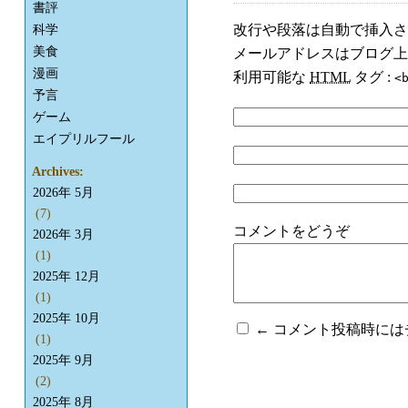
書評
改行や段落は自動で挿入さ
科学
美食
メールアドレスはブログ上
漫画
利用可能な
HTML
タグ :
<
予言
ゲーム
エイプリルフール
Archives:
2026年 5月
(7)
コメントをどうぞ
2026年 3月
(1)
2025年 12月
(1)
2025年 10月
← コメント投稿時に
(1)
2025年 9月
(2)
2025年 8月