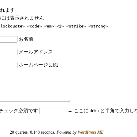
れます
には表示されません
blockquote> <code> <em> <i> <strike> <strong>
お名前
メールアドレス
ホームページ
URI
はチェック必須です
← ここに deka と半角で入
20 queries. 0.148 seconds.
Powered by
WordPress ME