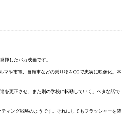
発揮したバカ映画です。
クルマや市電、自転車などの乗り物をCGで忠実に映像化。本
徒達を更正させ、また別の学校に転勤していく」ベタな話で
ーケティング戦略のようです。それにしてもフラッシャーを装