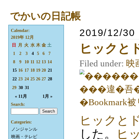
でかいの日記帳
2019/12/30
Calendar:
2019年 12月
ヒックと
日
月
火
水
木
金
土
1
2
3
4
5
6
7
Filed under:
映
8
9
10
11
12
13
14
15
16
17
18
19
20
21
22
23
24
25
26
27
28
29
30
31
« 11月
1月 »
Search:
ヒックと
Categories:
ノンジャンル
した。
ヒ
映画・テレビ