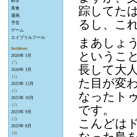
科学
踪してた
美食
漫画
るし、こ
予言
ゲーム
エイプリルフール
まあしょ
Archives:
というこ
2026年 5月
(7)
長して大
2026年 3月
(1)
た目が変
2025年 12月
(1)
なったト
2025年 10月
(1)
です。
2025年 9月
(2)
こんどは
2025年 8月
なった島
(4)