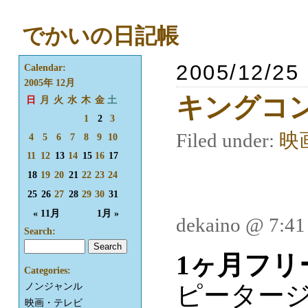
でかいの日記帳
2005/12/25
Calendar:
2005年 12月
キングコ
日
月
火
水
木
金
土
1
2
3
Filed under:
映
4
5
6
7
8
9
10
11
12
13
14
15
16
17
18
19
20
21
22
23
24
25
26
27
28
29
30
31
« 11月
1月 »
dekaino @ 7:4
Search:
1ヶ月フリ
Categories:
ピーター
ノンジャンル
映画・テレビ