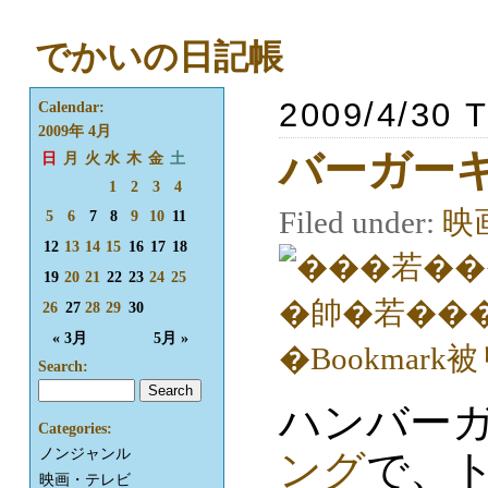
でかいの日記帳
2009/4/30 
Calendar:
2009年 4月
バーガー
日
月
火
水
木
金
土
1
2
3
4
Filed under:
映
5
6
7
8
9
10
11
12
13
14
15
16
17
18
19
20
21
22
23
24
25
26
27
28
29
30
« 3月
5月 »
Search:
ハンバー
Categories:
ノンジャンル
ング
で、
映画・テレビ