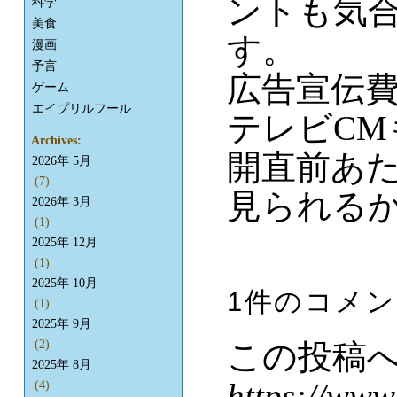
ントも気
科学
美食
す。
漫画
予言
広告宣伝
ゲーム
エイプリルフール
テレビC
Archives:
開直前あ
2026年 5月
(7)
見られるか
2026年 3月
(1)
2025年 12月
(1)
2025年 10月
1件のコメ
(1)
2025年 9月
この投稿
(2)
2025年 8月
https://www
(4)