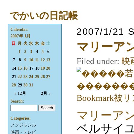
でかいの日記帳
2007/1/21 
Calendar:
2007年 1月
マリーア
日
月
火
水
木
金
土
1
2
3
4
5
6
Filed under:
映
7
8
9
10
11
12
13
14
15
16
17
18
19
20
21
22
23
24
25
26
27
28
29
30
31
« 12月
2月 »
Search:
マリーア
Categories:
ベルサイ
ノンジャンル
映画・テレビ