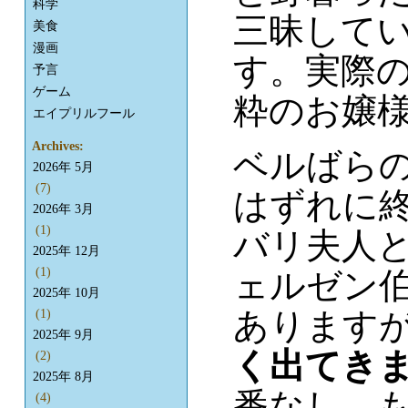
科学
三昧して
美食
漫画
す。実際
予言
ゲーム
粋のお嬢
エイプリルフール
Archives:
ベルばら
2026年 5月
(7)
はずれに
2026年 3月
(1)
バリ夫人
2025年 12月
(1)
ェルゼン
2025年 10月
あります
(1)
2025年 9月
く出てき
(2)
2025年 8月
番なし。
(4)