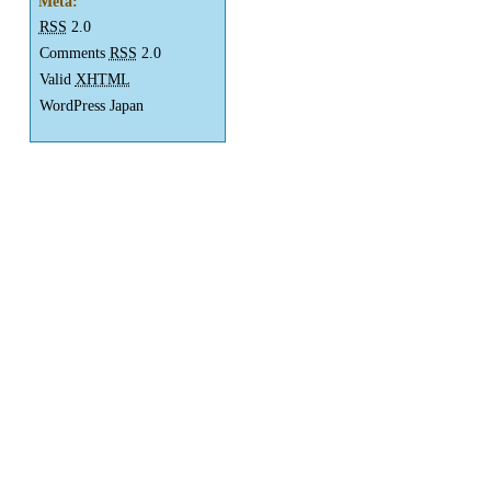
Meta:
RSS
2.0
Comments
RSS
2.0
Valid
XHTML
WordPress Japan