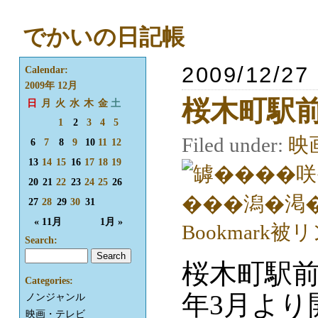
でかいの日記帳
2009/12/27
Calendar:
2009年 12月
桜木町駅
日
月
火
水
木
金
土
1
2
3
4
5
Filed under:
映
6
7
8
9
10
11
12
13
14
15
16
17
18
19
20
21
22
23
24
25
26
27
28
29
30
31
« 11月
1月 »
Search:
桜木町駅前
Categories:
年3月より
ノンジャンル
映画・テレビ