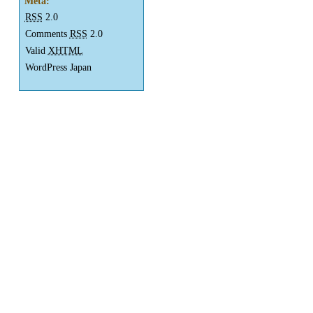
Meta:
RSS
2.0
Comments
RSS
2.0
Valid
XHTML
WordPress Japan