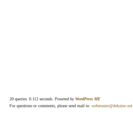
20 queries. 0.112 seconds.
Powered by
WordPress ME
For questions or comments, please send mail to:
webmaster@dekaino.net