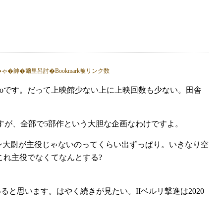
 videoです。だって上映館少ない上に上映回数も少ない。田舎
すが、全部で5部作という大胆な企画なわけですよ。
ン大尉が主役じゃないのってくらい出ずっぱり。いきなり空
これ主役でなくてなんとする?
と思います。はやく続きが見たい。IIベルリ撃進は2020