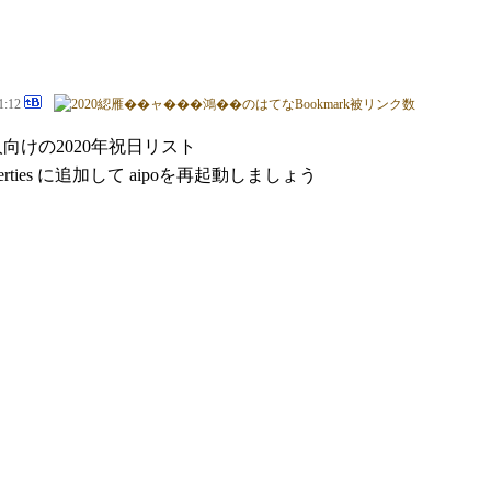
1:12
人向けの2020年祝日リスト
.properties に追加して aipoを再起動しましょう