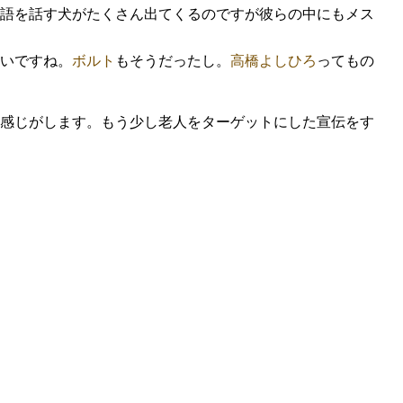
語を話す犬がたくさん出てくるのですが彼らの中にもメス
いですね。
ボルト
もそうだったし。
高橋よしひろ
ってもの
感じがします。もう少し老人をターゲットにした宣伝をす