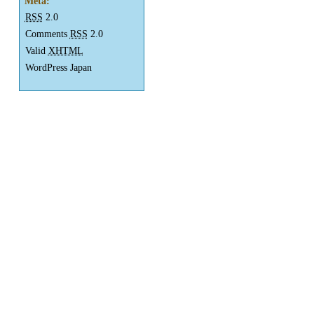
Meta:
RSS
2.0
Comments
RSS
2.0
Valid
XHTML
WordPress Japan