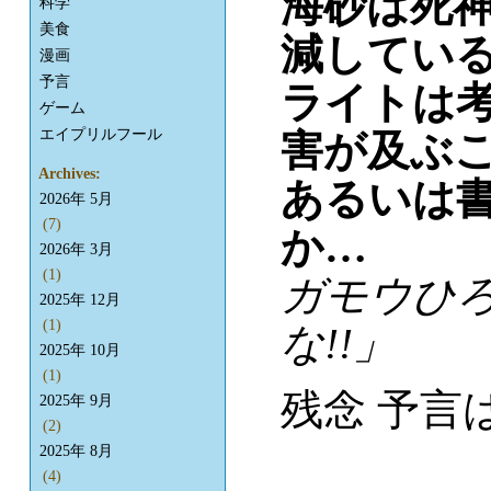
海砂は死神
科学
美食
減してい
漫画
予言
ライトは
ゲーム
エイプリルフール
害が及ぶ
Archives:
あるいは
2026年 5月
(7)
か…
2026年 3月
(1)
ガモウひろ
2025年 12月
(1)
な!!」
2025年 10月
(1)
残念 予言
2025年 9月
(2)
2025年 8月
(4)