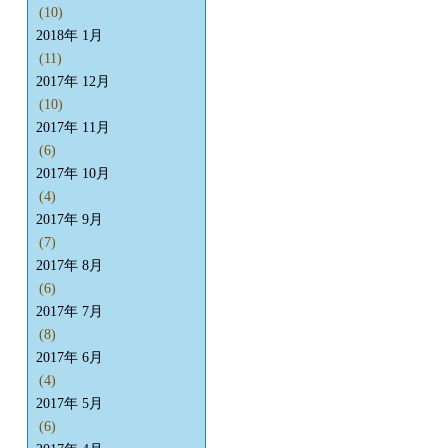
(10)
2018年 1月
(11)
2017年 12月
(10)
2017年 11月
(6)
2017年 10月
(4)
2017年 9月
(7)
2017年 8月
(6)
2017年 7月
(8)
2017年 6月
(4)
2017年 5月
(6)