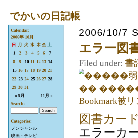
でかいの日記帳
2006/10/7 
Calendar:
2006年 10月
エラー図書
日
月
火
水
木
金
土
1
2
3
4
5
6
7
Filed under:
書
8
9
10
11
12
13
14
15
16
17
18
19
20
21
22
23
24
25
26
27
28
29
30
31
« 9月
11月 »
Search:
図書カード
Categories:
エラーカ
ノンジャンル
映画・テレビ