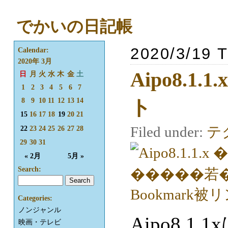
でかいの日記帳
2020/3/19 
Calendar:
2020年 3月
Aipo8.
日
月
火
水
木
金
土
1
2
3
4
5
6
7
ト
8
9
10
11
12
13
14
15
16
17
18
19
20
21
Filed under:
テ
22
23
24
25
26
27
28
29
30
31
« 2月
5月 »
Search:
Categories:
ノンジャンル
Aipo8.1
映画・テレビ