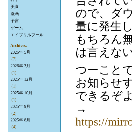
告されてい
美食
ので、ダ
漫画
予言
量に発生
ゲーム
エイプリルフール
もちろん
Archives:
は言えな
2026年 5月
(7)
つーこと
2026年 3月
(1)
お知らせ
2025年 12月
(1)
できるぞ
2025年 10月
(1)
→
2025年 9月
(2)
https://mirr
2025年 8月
(4)