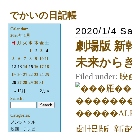
でかいの日記帳
2020/1/4 Sa
Calendar:
2020年 1月
劇場版 新
日
月
火
水
木
金
土
1
2
3
4
未来からき
5
6
7
8
9
10
11
12
13
14
15
16
17
18
Filed under:
映
19
20
21
22
23
24
25
26
27
28
29
30
31
« 12月
2月 »
Search:
Categories:
ノンジャンル
劇場版 新
映画・テレビ