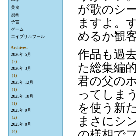
科学
が歌のシ
美食
漫画
ますよ。
予言
ゲーム
めるか観
エイプリルフール
Archives:
作品も過
2026年 5月
(7)
た総集編
2026年 3月
(1)
君の父の
2025年 12月
(1)
ってしま
2025年 10月
を使う新た
(1)
2025年 9月
まさにシン
(2)
2025年 8月
の様相でフ
(4)