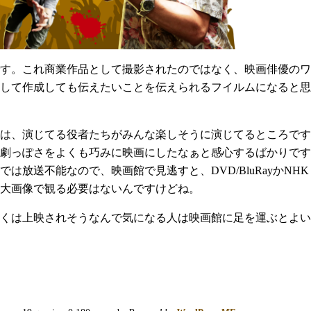
す。これ商業作品として撮影されたのではなく、映画俳優のワ
して作成しても伝えたいことを伝えられるフイルムになると思
は、演じてる役者たちがみんな楽しそうに演じてるところです
劇っぽさをよくも巧みに映画にしたなぁと感心するばかりです
は放送不能なので、映画館で見逃すと、DVD/BluRayかN
大画像で観る必要はないんですけどね。
くは上映されそうなんで気になる人は映画館に足を運ぶとよい