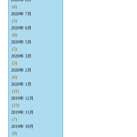
(6)
2020年 7月
(5)
2020年 6月
(8)
2020年 5月
(5)
2020年 3月
(5)
2020年 2月
(6)
2020年 1月
(11)
2019年 12月
(13)
2019年 11月
(7)
2019年 10月
(9)