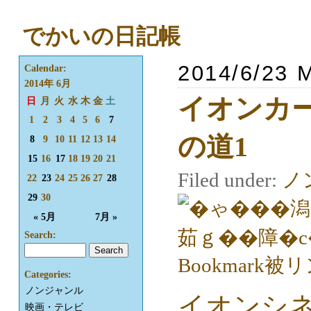
でかいの日記帳
2014/6/23 
Calendar:
2014年 6月
イオンカ
日
月
火
水
木
金
土
1
2
3
4
5
6
7
の道1
8
9
10
11
12
13
14
15
16
17
18
19
20
21
Filed under:
ノ
22
23
24
25
26
27
28
29
30
« 5月
7月 »
Search:
Categories:
ノンジャンル
イオンシ
映画・テレビ