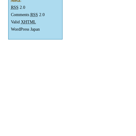
Meta:
RSS
2.0
Comments
RSS
2.0
Valid
XHTML
WordPress Japan