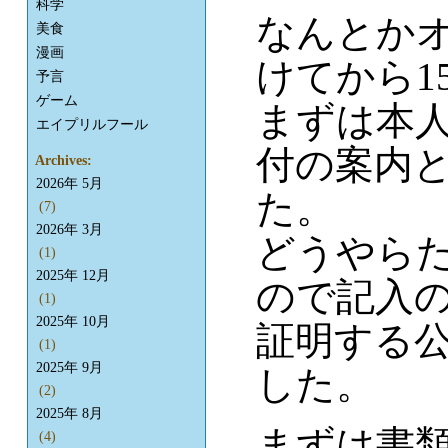
科学
なんとか
美食
漫画
けてから1
予言
ゲーム
まずは本
エイプリルフール
付の案内
Archives:
2026年 5月
た。
(7)
2026年 3月
どうやら
(1)
2025年 12月
ので記入
(1)
2025年 10月
証明する
(1)
2025年 9月
した。
(2)
2025年 8月
まずは書
(4)