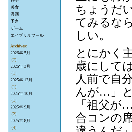
科学
ちょうだい
美食
漫画
てみるな
予言
ゲーム
しい。
エイプリルフール
Archives:
とにかく主
2026年 5月
(7)
歳にして
2026年 3月
(1)
人前で自
2025年 12月
(1)
んが…」
2025年 10月
(1)
「祖父が
2025年 9月
合コンの
(2)
2025年 8月
違うんだ
(4)