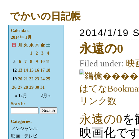
でかいの日記帳
2014/1/19 
Calendar:
2014年 1月
永遠の0
日
月
火
水
木
金
土
1
2
3
4
Filed under:
映
5
6
7
8
9
10
11
12
13
14
15
16
17
18
19
20
21
22
23
24
25
26
27
28
29
30
31
« 12月
2月 »
Search:
永遠の0
を
Categories:
映画化です
ノンジャンル
映画・テレビ