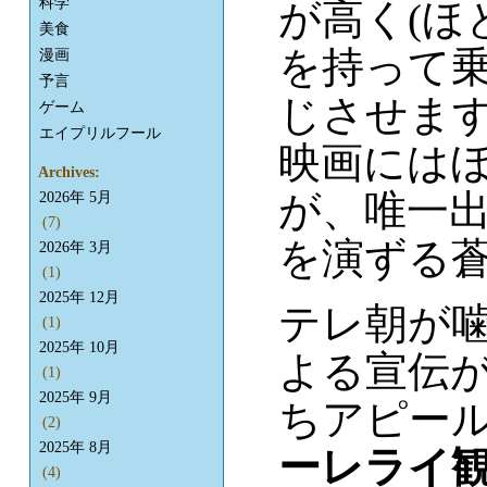
科学
が高く(ほ
美食
を持って
漫画
予言
じさせま
ゲーム
エイプリルフール
映画には
Archives:
が、唯一
2026年 5月
(7)
を演ずる
2026年 3月
(1)
2025年 12月
テレ朝が
(1)
2025年 10月
よる宣伝
(1)
2025年 9月
ちアピー
(2)
2025年 8月
ーレライ
(4)