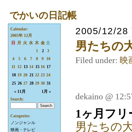
でかいの日記帳
2005/12/28
Calendar:
2005年 12月
男たちの大
日
月
火
水
木
金
土
1
2
3
Filed under:
映
4
5
6
7
8
9
10
11
12
13
14
15
16
17
18
19
20
21
22
23
24
25
26
27
28
29
30
31
« 11月
1月 »
dekaino @ 12:
Search:
1ヶ月フリ
Categories:
男たちの大和
ノンジャンル
映画・テレビ