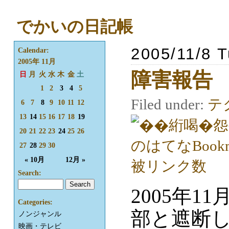
でかいの日記帳
2005/11/8 
Calendar:
2005年 11月
障害報告
日
月
火
水
木
金
土
1
2
3
4
5
Filed under:
テ
6
7
8
9
10
11
12
13
14
15
16
17
18
19
20
21
22
23
24
25
26
27
28
29
30
« 10月
12月 »
Search:
2005年11
Categories:
部と遮断
ノンジャンル
映画・テレビ