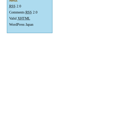
Meta:
RSS
2.0
Comments
RSS
2.0
Valid
XHTML
WordPress Japan