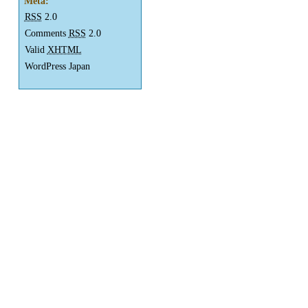
Meta:
RSS
2.0
Comments
RSS
2.0
Valid
XHTML
WordPress Japan