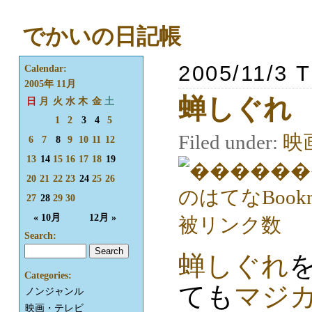
でかいの日記帳
2005/11/3 
Calendar:
2005年 11月
蝉しぐれ
日
月
火
水
木
金
土
1
2
3
4
5
Filed under:
映
6
7
8
9
10
11
12
13
14
15
16
17
18
19
20
21
22
23
24
25
26
27
28
29
30
« 10月
12月 »
Search:
蝉しぐれ
Categories:
ても
マジ
ノンジャンル
映画・テレビ