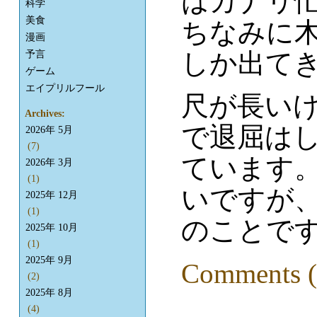
はカナリ
科学
美食
ちなみに
漫画
しか出て
予言
ゲーム
エイプリルフール
尺が長い
Archives:
で退屈は
2026年 5月
(7)
ています
2026年 3月
(1)
いですが
2025年 12月
(1)
のことで
2025年 10月
(1)
2025年 9月
Comments (
(2)
2025年 8月
(4)