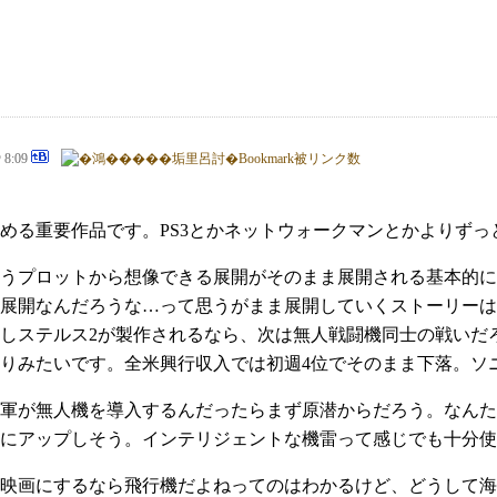
@ 8:09
める重要作品です。PS3とかネットウォークマンとかよりずっ
うプロットから想像できる展開がそのまま展開される基本的に
展開なんだろうな…って思うがまま展開していくストーリーは
しステルス2が製作されるなら、次は無人戦闘機同士の戦いだ
りみたいです。全米興行収入では初週4位でそのまま下落。ソニ
軍が無人機を導入するんだったらまず原潜からだろう。なんた
にアップしそう。インテリジェントな機雷って感じでも十分使
映画にするなら飛行機だよねってのはわかるけど、どうして海