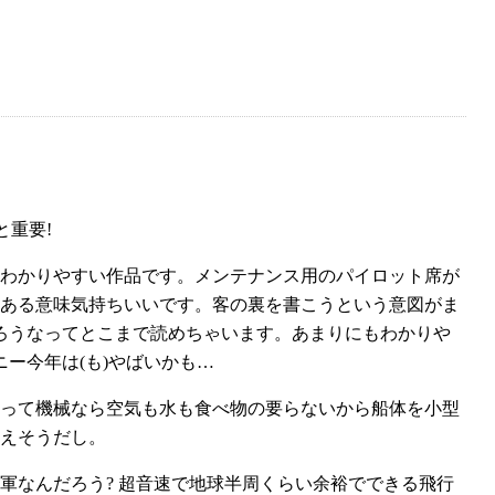
と重要!
わかりやすい作品です。メンテナンス用のパイロット席が
ある意味気持ちいいです。客の裏を書こうという意図がま
ろうなってとこまで読めちゃいます。あまりにもわかりや
ー今年は(も)やばいかも…
って機械なら空気も水も食べ物の要らないから船体を小型
えそうだし。
軍なんだろう? 超音速で地球半周くらい余裕でできる飛行