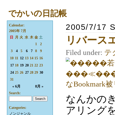
でかいの日記帳
2005/7/17 
Calendar:
2005年 7月
リバース
日
月
火
水
木
金
土
1
2
Filed under:
テ
3
4
5
6
7
8
9
10
11
12
13
14
15
16
17
18
19
20
21
22
23
24
25
26
27
28
29
30
31
« 6月
8月 »
Search:
なんかの
アリング
Categories:
ノンジャンル