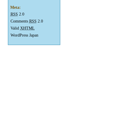
Meta:
RSS
2.0
Comments
RSS
2.0
Valid
XHTML
WordPress Japan