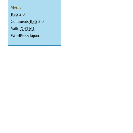
Meta:
RSS
2.0
Comments
RSS
2.0
Valid
XHTML
WordPress Japan