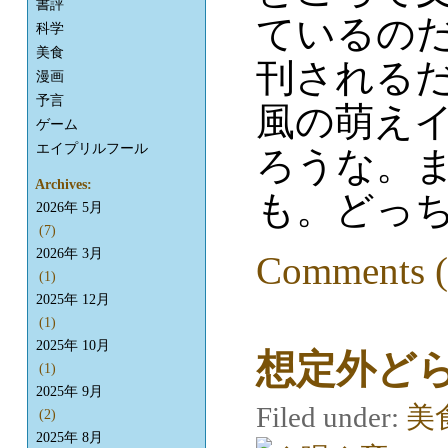
書評
ているの
科学
美食
刊される
漫画
予言
風の萌え
ゲーム
エイプリルフール
ろうな。
Archives:
も。どっ
2026年 5月
(7)
2026年 3月
Comments (
(1)
2025年 12月
(1)
2025年 10月
想定外ど
(1)
2025年 9月
Filed under:
美
(2)
2025年 8月