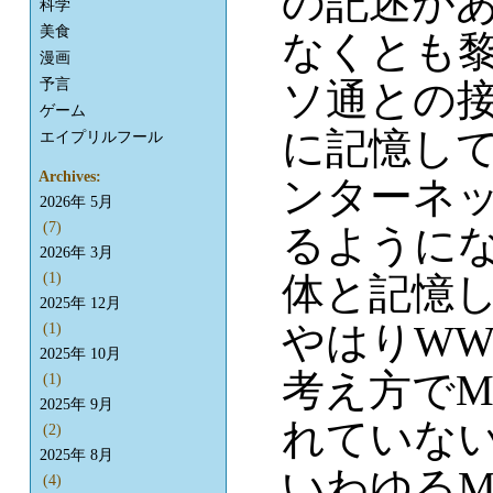
の記述が
科学
美食
なくとも
漫画
予言
ソ通との
ゲーム
に記憶している
エイプリルフール
Archives:
ンターネ
2026年 5月
(7)
るように
2026年 3月
体と記憶
(1)
2025年 12月
やはりW
(1)
2025年 10月
考え方でM
(1)
2025年 9月
れていない
(2)
2025年 8月
いわゆるMo
(4)