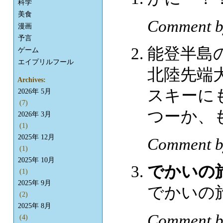
科学
美食
Comment b
漫画
予言
能登半島
ゲーム
エイプリルフール
北陸先端
Archives:
スキーに
2026年 5月
(7)
つーか、
2026年 3月
(1)
2025年 12月
Comment b
(1)
2025年 10月
でかいの
(1)
2025年 9月
でかいの
(2)
2025年 8月
Comment 
(4)