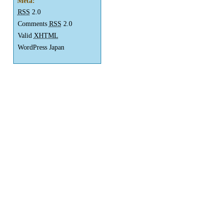
Meta:
RSS
2.0
Comments
RSS
2.0
Valid
XHTML
WordPress Japan