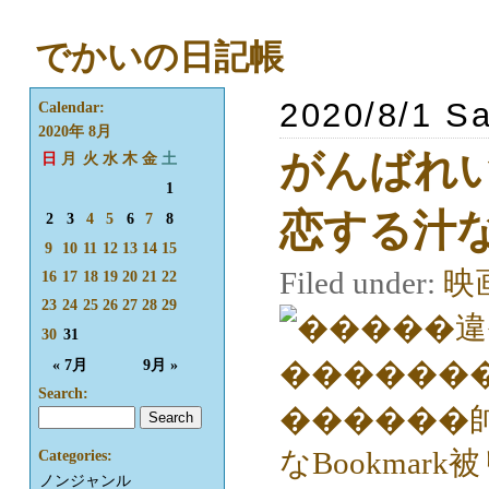
でかいの日記帳
2020/8/1 Sa
Calendar:
2020年 8月
がんばれい
日
月
火
水
木
金
土
1
恋する汁な
2
3
4
5
6
7
8
9
10
11
12
13
14
15
Filed under:
映
16
17
18
19
20
21
22
23
24
25
26
27
28
29
30
31
« 7月
9月 »
Search:
Categories:
ノンジャンル