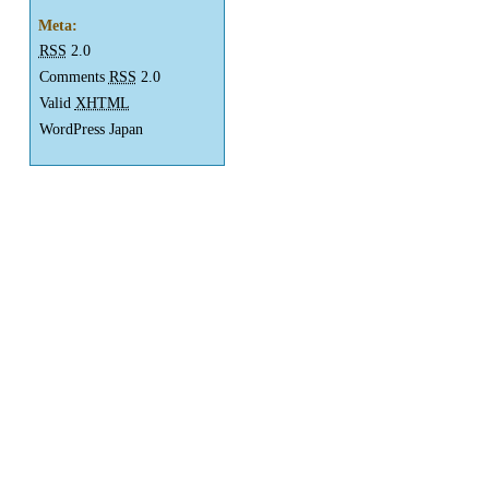
Meta:
RSS
2.0
Comments
RSS
2.0
Valid
XHTML
WordPress Japan