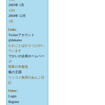
2005年 1月
(20)
2004年 12月
(8)
Links
Twitterアカウント
@dekaino
たわごとばかりつぶやい
ています
でかいの企画ホームペー
ジ
我輩の本拠地
狐の王国
ツッコミ無用のあんこ日
記
Other:
Login
Register