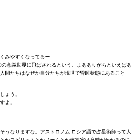
くみやすくなってるー
100の意識世界に飛ばされるという、まあありがちといえばあ
人間たちはなぜか自分たちが現世で昏睡状態にあること
しょう。
すよ。
そうなりますな。アストロノム ロシア語で占星術師って人
とかスピリットとかノームとか建築家は意味がわかるのに