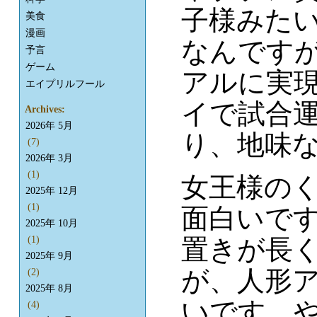
子様みた
美食
漫画
なんです
予言
ゲーム
アルに実
エイプリルフール
イで試合
Archives:
2026年 5月
り、地味
(7)
2026年 3月
(1)
女王様の
2025年 12月
(1)
面白いです
2025年 10月
置きが長
(1)
2025年 9月
が、人形
(2)
2025年 8月
いです。
(4)