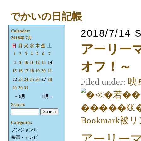
でかいの日記帳
2018/7/14 
Calendar:
2018年 7月
アーリー
日
月
火
水
木
金
土
1
2
3
4
5
6
7
オフ！～
8
9
10
11
12
13
14
15
16
17
18
19
20
21
Filed under:
映
22
23
24
25
26
27
28
29
30
31
« 6月
8月 »
Search:
Categories:
ノンジャンル
アーリーマ
映画・テレビ