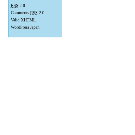
RSS
2.0
Comments
RSS
2.0
Valid
XHTML
WordPress Japan