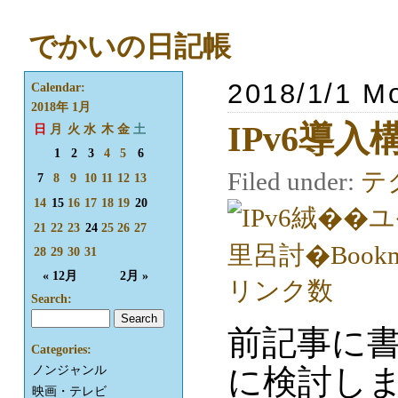
でかいの日記帳
2018/1/1 M
Calendar:
2018年 1月
IPv6導入
日
月
火
水
木
金
土
1
2
3
4
5
6
Filed under:
テ
7
8
9
10
11
12
13
14
15
16
17
18
19
20
21
22
23
24
25
26
27
28
29
30
31
« 12月
2月 »
Search:
前記事に書
Categories:
に検討し
ノンジャンル
映画・テレビ