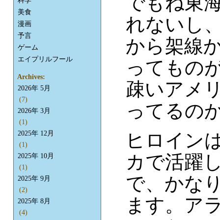
でもね東
科学
美食
れないし
漫画
予言
から架線
ゲーム
エイプリルフール
ってもの
Archives:
疎いアメ
2026年 5月
(7)
ってるのか
2026年 3月
(1)
ヒロイン
2025年 12月
(1)
カで活躍し
2025年 10月
(1)
で、かな
2025年 9月
(2)
ます。ア
2025年 8月
(4)