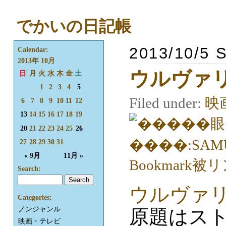
でかいの日記帳
2013/10/5 
Calendar:
2013年 10月
ウルヴァリ
日
月
火
水
木
金
土
1
2
3
4
5
Filed under:
映
6
7
8
9
10
11
12
13
14
15
16
17
18
19
20
21
22
23
24
25
26
27
28
29
30
31
« 9月
11月 »
Search:
ウルヴァリン
Categories:
ノンジャンル
原題はストレー
映画・テレビ