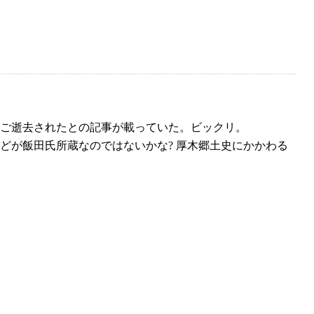
にご逝去されたとの記事が載っていた。ビックリ。
どが飯田氏所蔵なのではないかな? 厚木郷土史にかかわる