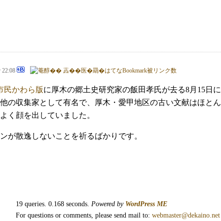
@ 22:08
市民かわら版
に厚木の郷土史研究家の飯田孝氏が去る8月15日
他の収集家として有名で、厚木・愛甲地区の古い文献はほとん
よく顔を出していました。
ンが散逸しないことを祈るばかりです。
19 queries. 0.168 seconds.
Powered by
WordPress ME
For questions or comments, please send mail to:
webmaster@dekaino.net