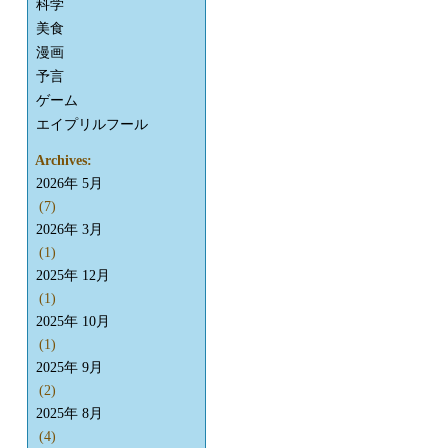
科学
美食
漫画
予言
ゲーム
エイプリルフール
Archives:
2026年 5月
(7)
2026年 3月
(1)
2025年 12月
(1)
2025年 10月
(1)
2025年 9月
(2)
2025年 8月
(4)