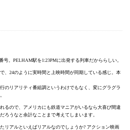
の編成番号。PELHAM駅を1:23PMに出発する列車だかららしい。
で、24のように実時間と上映時間が同期している感じ。本
行のリアリティ番組調というわけでもなく、変にグラグラ
。
れるので、アメリカにも鉄道マニアがいるなら大喜び間違
んだろうなと余計なことまで考えてしまいます。
たリアルといえばリアルなのでしょうか? アクション映画