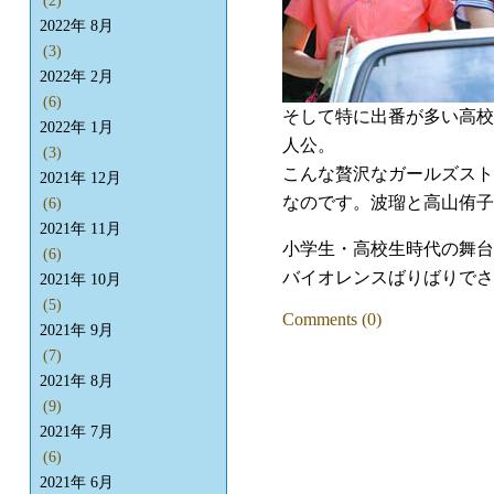
(2)
2022年 8月
(3)
2022年 2月
(6)
そして特に出番が多い高校
2022年 1月
人公。
(3)
こんな贅沢なガールズスト
2021年 12月
なのです。波瑠と高山侑子
(6)
2021年 11月
小学生・高校生時代の舞台
(6)
バイオレンスばりばりでさ
2021年 10月
(5)
Comments (0)
2021年 9月
(7)
2021年 8月
(9)
2021年 7月
(6)
2021年 6月