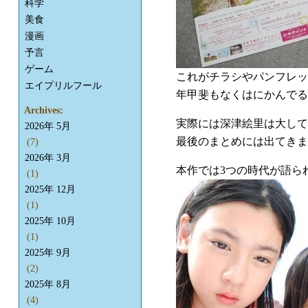
科学
美食
漫画
予言
ゲーム
これがチラシやパンフレッ
エイプリルフール
年甲斐もなくはにかんでる
Archives:
実際には深津絵里は大して
2026年 5月
最後のまとめには出てきま
(7)
2026年 3月
本作では3つの時代が語ら
(1)
2025年 12月
(1)
2025年 10月
(1)
2025年 9月
(2)
2025年 8月
(4)