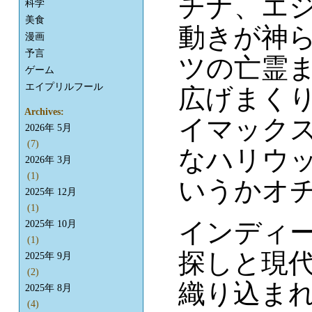
チナ、エ
科学
美食
動きが神
漫画
予言
ツの亡霊
ゲーム
エイプリルフール
広げまく
Archives:
イマック
2026年 5月
(7)
なハリウ
2026年 3月
(1)
いうかオ
2025年 12月
(1)
インディ
2025年 10月
(1)
探しと現
2025年 9月
(2)
織り込ま
2025年 8月
(4)