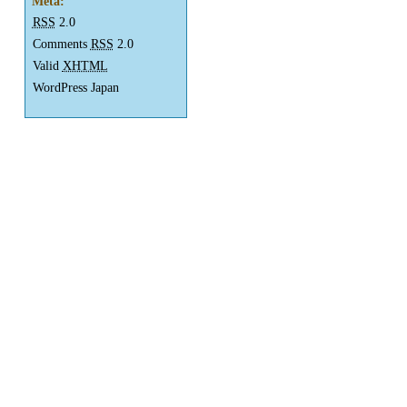
Meta:
RSS
2.0
Comments
RSS
2.0
Valid
XHTML
WordPress Japan