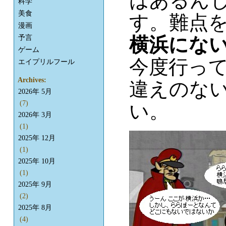
はあるん
科学
美食
す。難点
漫画
予言
横浜にな
ゲーム
今度行っ
エイプリルフール
Archives:
違えのな
2026年 5月
(7)
い。
2026年 3月
(1)
2025年 12月
(1)
2025年 10月
(1)
2025年 9月
(2)
2025年 8月
(4)