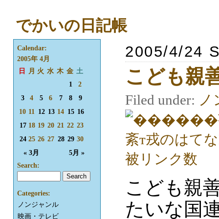
でかいの日記帳
2005/4/24 
Calendar:
2005年 4月
こども親
日
月
火
水
木
金
土
1
2
Filed under:
ノ
3
4
5
6
7
8
9
10
11
12
13
14
15
16
17
18
19
20
21
22
23
24
25
26
27
28
29
30
« 3月
5月 »
Search:
こども親
Categories:
たいな国
ノンジャンル
映画・テレビ