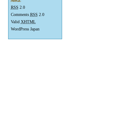
Meta:
RSS
2.0
Comments
RSS
2.0
Valid
XHTML
WordPress Japan