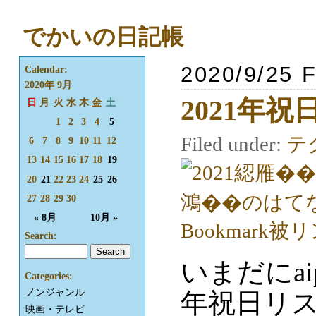
でかいの日記帳
2020/9/25 F
Calendar:
2020年 9月
2021年
日
月
火
水
木
金
土
1
2
3
4
5
Filed under:
テ
6
7
8
9
10
11
12
13
14
15
16
17
18
19
20
21
22
23
24
25
26
27
28
29
30
« 8月
10月 »
Search:
いまだにai
Categories:
ノンジャンル
年祝日リ
映画・テレビ