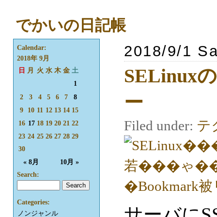
でかいの日記帳
2018/9/1 Sa
Calendar:
2018年 9月
SELin
日
月
火
水
木
金
土
1
ー
2
3
4
5
6
7
8
9
10
11
12
13
14
15
Filed under:
テ
16
17
18
19
20
21
22
23
24
25
26
27
28
29
30
« 8月
10月 »
Search:
Categories:
サーバにSS
ノンジャンル