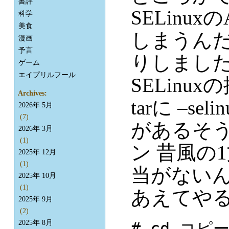
書評
SELinu
科学
美食
しまうん
漫画
予言
りしまし
ゲーム
エイプリルフール
SELin
Archives:
tarに –s
2026年 5月
(7)
があるそ
2026年 3月
(1)
ン 昔風の
2025年 12月
(1)
当がない
2025年 10月
(1)
あえてや
2025年 9月
(2)
2025年 8月
# cd コピー元