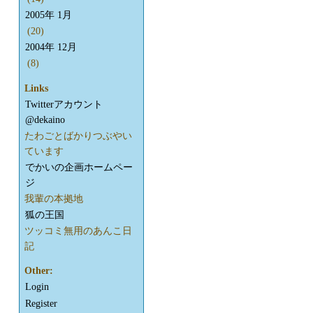
2005年 1月
(20)
2004年 12月
(8)
Links
Twitterアカウント
@dekaino
たわごとばかりつぶやい
ています
でかいの企画ホームペー
ジ
我輩の本拠地
狐の王国
ツッコミ無用のあんこ日
記
Other:
Login
Register