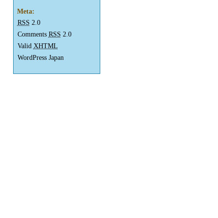
Meta:
RSS
2.0
Comments
RSS
2.0
Valid
XHTML
WordPress Japan