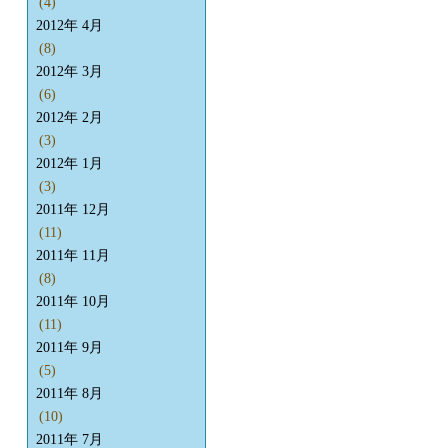
(4)
2012年 4月
(8)
2012年 3月
(6)
2012年 2月
(3)
2012年 1月
(3)
2011年 12月
(11)
2011年 11月
(8)
2011年 10月
(11)
2011年 9月
(5)
2011年 8月
(10)
2011年 7月