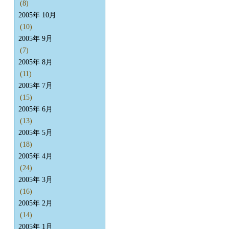
(8)
2005年 10月
(10)
2005年 9月
(7)
2005年 8月
(11)
2005年 7月
(15)
2005年 6月
(13)
2005年 5月
(18)
2005年 4月
(24)
2005年 3月
(16)
2005年 2月
(14)
2005年 1月