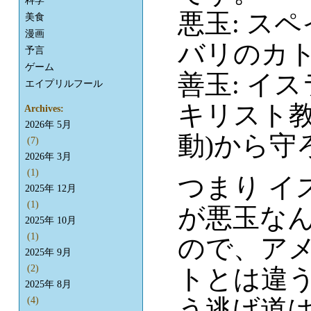
科学
悪玉: ス
美食
漫画
バリのカ
予言
ゲーム
善玉: イ
エイプリルフール
キリスト教
Archives:
2026年 5月
動)から守
(7)
2026年 3月
(1)
つまり イ
2025年 12月
(1)
が悪玉なん
2025年 10月
(1)
ので、ア
2025年 9月
(2)
トとは違
2025年 8月
う逃げ道は
(4)