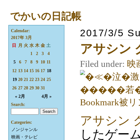
でかいの日記帳
2017/3/5 S
Calendar:
2017年 3月
アサシン 
日
月
火
水
木
金
土
1
2
3
4
Filed under:
映
5
6
7
8
9
10
11
12
13
14
15
16
17
18
19
20
21
22
23
24
25
26
27
28
29
30
31
« 2月
4月 »
Search:
アサシン 
Categories:
ノンジャンル
したゲー
映画・テレビ