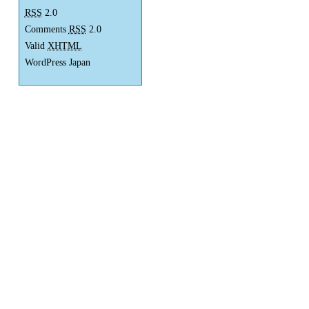
RSS
2.0
Comments
RSS
2.0
Valid
XHTML
WordPress Japan