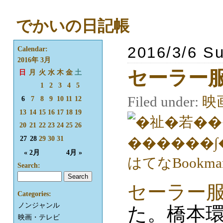
でかいの日記帳
2016/3/6 S
Calendar:
2016年 3月
セーラー服
日
月
火
水
木
金
土
1
2
3
4
5
Filed under:
映
6
7
8
9
10
11
12
13
14
15
16
17
18
19
20
21
22
23
24
25
26
27
28
29
30
31
« 2月
4月 »
Search:
セーラー服
Categories:
ノンジャンル
た。橋本
映画・テレビ