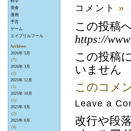
科学
コメント
»
美食
漫画
予言
この投稿
ゲーム
https://www
エイプリルフール
Archives:
この投稿
2026年 5月
(7)
いません
2026年 3月
(1)
2025年 12月
このコメ
(1)
2025年 10月
(1)
Leave a C
2025年 9月
(2)
改行や段
2025年 8月
(4)