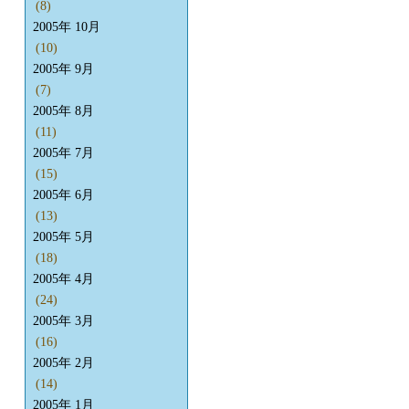
(8)
2005年 10月
(10)
2005年 9月
(7)
2005年 8月
(11)
2005年 7月
(15)
2005年 6月
(13)
2005年 5月
(18)
2005年 4月
(24)
2005年 3月
(16)
2005年 2月
(14)
2005年 1月