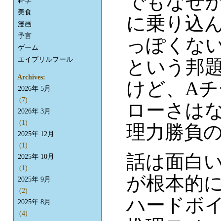
でもなぜ
科学
美食
に乗り込
漫画
予言
っぽくな
ゲーム
エイプリルフール
という邦
Archives:
けど、A
2026年 5月
(7)
ローさは
2026年 3月
(1)
理力勝負
2025年 12月
(1)
話は面白
2025年 10月
(1)
が根本的
2025年 9月
(2)
ハードボ
2025年 8月
(4)