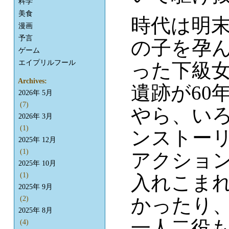
科学
美食
時代は明
漫画
予言
の子を孕
ゲーム
エイプリルフール
った下級
Archives:
遺跡が60
2026年 5月
(7)
やら、い
2026年 3月
(1)
ンストー
2025年 12月
(1)
アクショ
2025年 10月
(1)
入れこま
2025年 9月
かったり
(2)
2025年 8月
一人二役
(4)