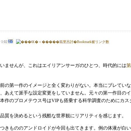
@ 1:02
いませんが、これはエイリアンサーガのひとつ、時代的には
第
上前の第一作のイメージと全く変わりがない。本当にブレてい
、あえて派手な設定変更をしていません。元々の第一作目のイ
本作のプロメテウス号はVIPも搭乗する科学調査のためにカ
品質を決めるという残酷な世界観にリアリティを感じます。
つきもののアンドロイドが今回も出てきます。例の体液が白い