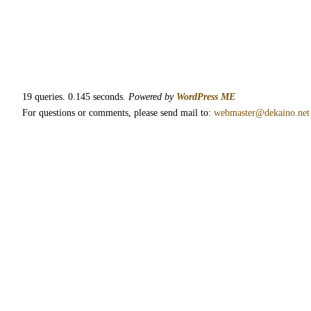
19 queries. 0.145 seconds.
Powered by
WordPress ME
For questions or comments, please send mail to:
webmaster@dekaino.net