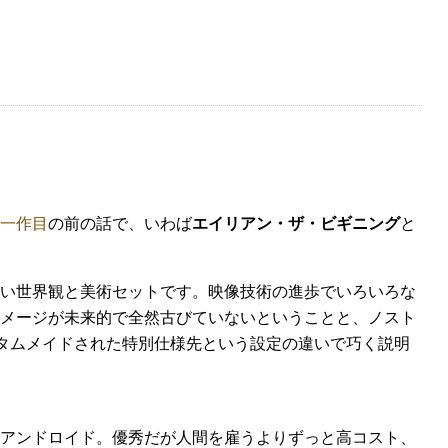
一作目
の前の話で、いわば
エイリアン・ザ・ビギニング
と
ない世界観と美術セットです。映像技術の進歩でいろいろな
メージが未来的で全然古びていないということと、ノスト
スタムメイドされた特別仕様先という設定の違いで巧く説明
アンドロイド。優秀だが人間を雇うよりずっと高コスト、