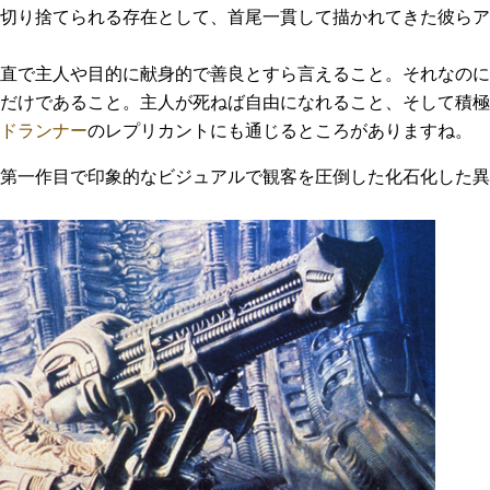
切り捨てられる存在として、首尾一貫して描かれてきた彼らア
直で主人や目的に献身的で善良とすら言えること。それなのに
だけであること。主人が死ねば自由になれること、そして積極
ドランナー
のレプリカントにも通じるところがありますね。
第一作目で印象的なビジュアルで観客を圧倒した化石化した異