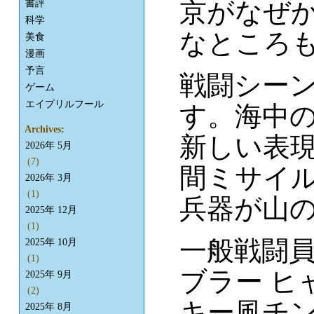
京がなぜ
書評
科学
なところ
美食
漫画
予言
戦闘シー
ゲーム
エイプリルフール
す。海中
Archives:
新しい表
2026年 5月
(7)
間ミサイ
2026年 3月
(1)
兵器が山
2025年 12月
(1)
一般戦闘
2025年 10月
(1)
ブラー ヒ
2025年 9月
(2)
キー風チ
2025年 8月