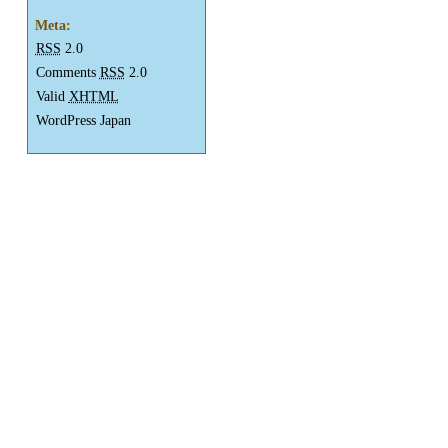
Meta:
RSS
2.0
Comments
RSS
2.0
Valid
XHTML
WordPress Japan