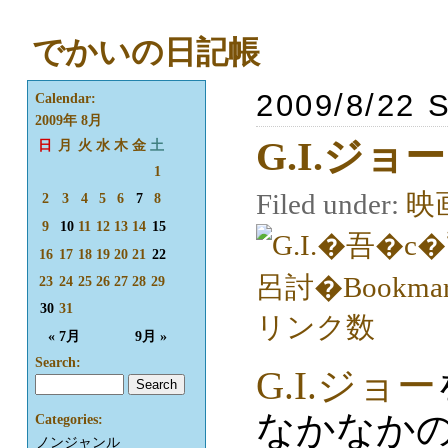
でかいの日記帳
2009/8/22 
Calendar:
2009年 8月
G.I.ジョー
日
月
火
水
木
金
土
1
Filed under:
映
2
3
4
5
6
7
8
9
10
11
12
13
14
15
16
17
18
19
20
21
22
23
24
25
26
27
28
29
30
31
« 7月
9月 »
Search:
G.I.ジョー
なかなか
Categories:
ノンジャンル