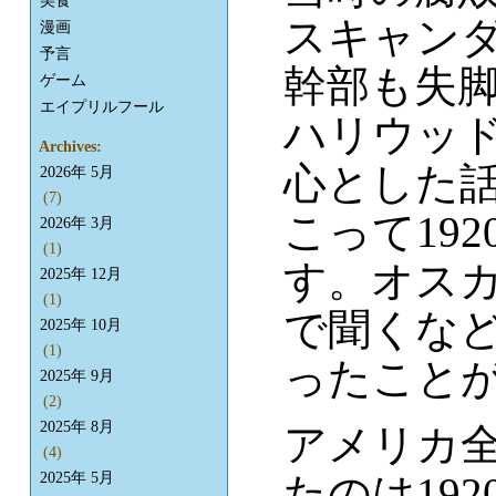
美食
スキャン
漫画
予言
幹部も失
ゲーム
エイプリルフール
ハリウッ
Archives:
心とした
2026年 5月
(7)
こって19
2026年 3月
(1)
す。オス
2025年 12月
(1)
で聞くな
2025年 10月
(1)
ったこと
2025年 9月
(2)
2025年 8月
アメリカ
(4)
たのは19
2025年 5月