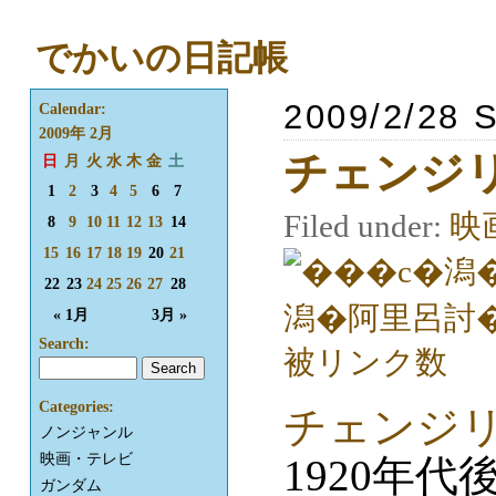
でかいの日記帳
2009/2/28 
Calendar:
2009年 2月
チェンジ
日
月
火
水
木
金
土
1
2
3
4
5
6
7
Filed under:
映
8
9
10
11
12
13
14
15
16
17
18
19
20
21
22
23
24
25
26
27
28
« 1月
3月 »
Search:
Categories:
チェンジ
ノンジャンル
映画・テレビ
1920年
ガンダム