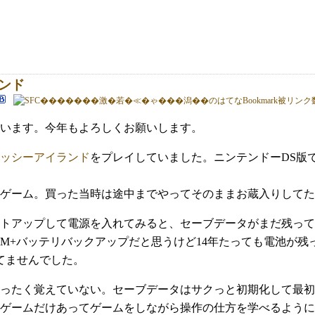
ランド
います。今年もよろしくお願いします。
ッシーアイランド
をプレイしていました。ニンテンドーDS版
年前のゲーム。買った当時は途中までやってそのままお蔵入りし
トアップして電源を入れてみると、セーブデータがまだ残って
AM+バッテリバックアップだと思うけど14年たっても電池が
てませんでした。
まったく覚えていない。セーブデータはサクっと初期化して最
ゲームだけあってゲームをしながら操作の仕方を学べるように