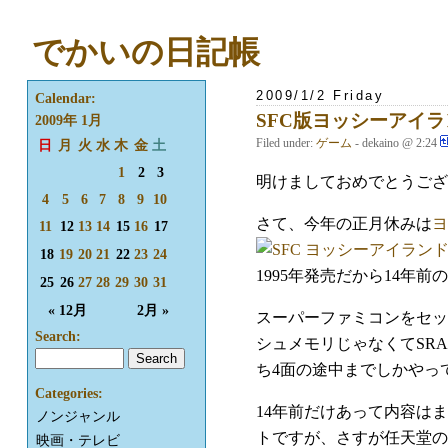
でかいの日記帳
2009/1/2 Friday
Calendar:
SFC版ヨッシーアイ
2009年 1月
Filed under:
ゲーム
- dekaino @ 2:24
日
月
火
水
木
金
土
1
2
3
明けましておめでとうござ
4
5
6
7
8
9
10
さて、今年の正月休みは
ヨ
11
12
13
14
15
16
17
18
19
20
21
22
23
24
1995年発売だから14
25
26
27
28
29
30
31
« 12月
2月 »
スーパーファミコンをセッ
Search:
シュメモリじゃなくてSR
ち4面の途中までしかやっ
Categories:
14年前だけあって内容は
ノンジャンル
トですが、さすが任天堂の
映画・テレビ