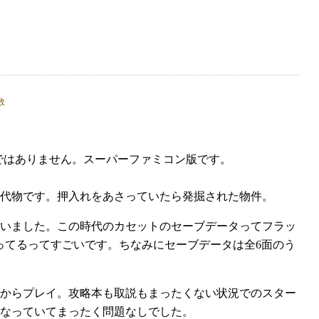
ではありません。スーパーファミコン版です。
てた代物です。押入れをあさっていたら発掘された物件。
いました。この時代のカセットのセーブデータってフラッ
残ってるってすごいです。ちなみにセーブデータは全6面のう
初からプレイ。攻略本も取説もまったくない状況でのスター
なっていてまったく問題なしでした。